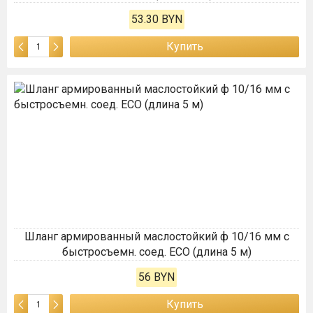
53.30 BYN
Купить
Шланг армированный маслостойкий ф 10/16 мм с
быстросъемн. соед. ECO (длина 5 м)
56 BYN
Купить