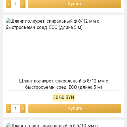
Купить
Шланг полиурет. спиральный ф 8/12 мм c
быстросъемн. соед. ECO (длина 5 м)
30.60 BYN
Купить