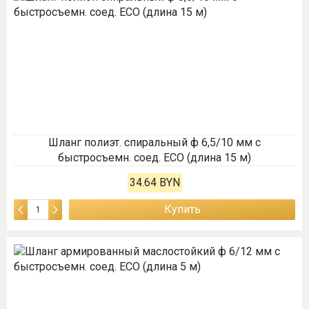
Шланг полиэт. спиральный ф 6,5/10 мм с
быстросъемн. соед. ECO (длина 15 м)
34.64 BYN
Купить